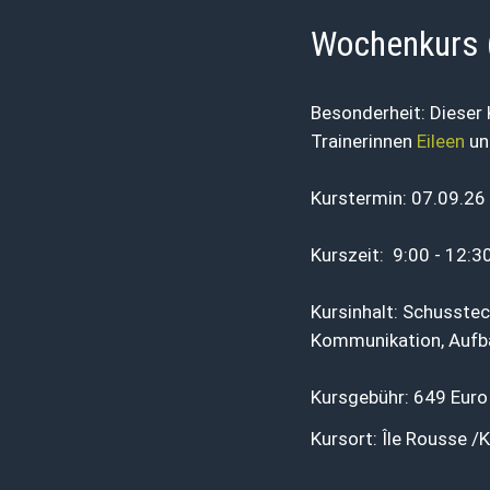
Wochenkurs 
Besonderheit: Dieser 
Trainerinnen
Eileen
u
Kurstermin: 07.09.26 
Kurszeit: 9:00 - 12:3
Kursinhalt: Schusstec
Kommunikation, Aufba
Kursgebühr: 649 Euro
Kursort: Île Rousse /