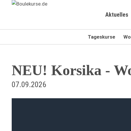
Navigation
Aktuelles
überspringen
Navigation
Tageskurse
Wo
überspringen
NEU! Korsika - Wo
07.09.2026