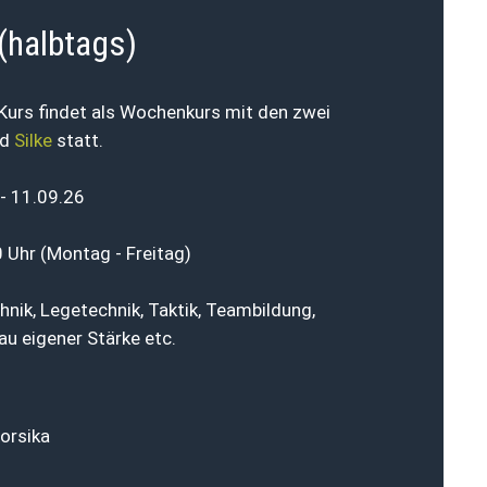
(halbtags)
Kurs findet als Wochenkurs mit den zwei
nd
Silke
statt.
- 11.09.26
0 Uhr (Montag - Freitag)
hnik, Legetechnik, Taktik, Teambildung,
u eigener Stärke etc.
Korsika