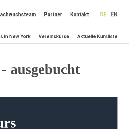
achwuchsteam
Partner
Kontakt
DE
EN
 in New York
Vereinskurse
Aktuelle Kursliste
 - ausgebucht
urs