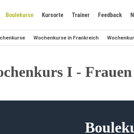
Boulekurse
Kursorte
Trainer
Feedback
N
chenkurse
Wochenkurse in Frankreich
Wochenkurs
chenkurs I - Frauen
Boulek