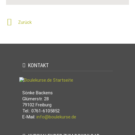
Zurück
KONTAKT
Sönke Backens
Glümerstr. 28
79102 Freiburg
Tel.: 0761-6105852
E-Mail:
info@boulekurse.de