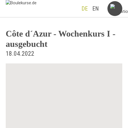
DE
EN
Côte d´Azur - Wochenkurs I -
ausgebucht
18.04.2022