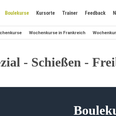
Boulekurse
Kursorte
Trainer
Feedback
N
chenkurse
Wochenkurse in Frankreich
Wochenkurs
ial - Schießen - Fre
Boulek