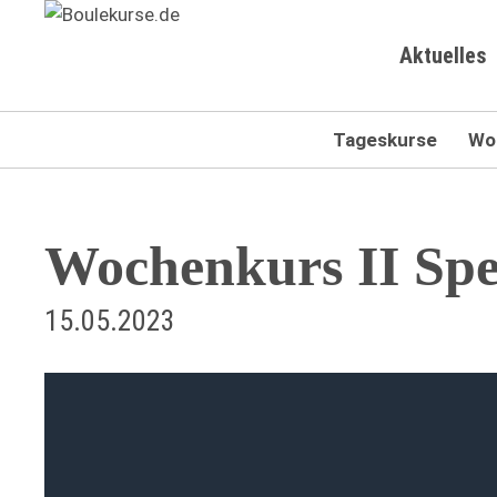
Navigation
Aktuelles
überspringen
Navigation
Tageskurse
Wo
überspringen
Wochenkurs II Spez
15.05.2023