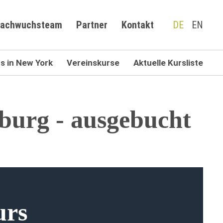
achwuchsteam
Partner
Kontakt
DE
EN
 in New York
Vereinskurse
Aktuelle Kursliste
iburg - ausgebucht
urs