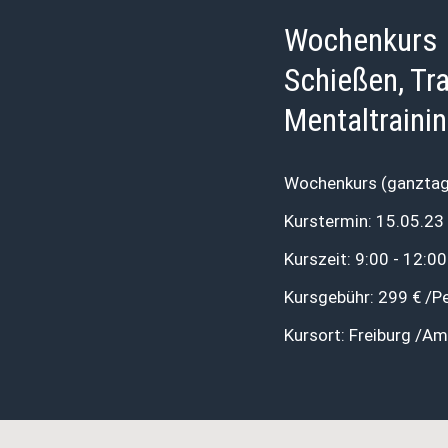
Wochenkurs I
Schießen, Tr
Mentaltraini
Wochenkurs (ganztag
Kurstermin: 15.05.23 
Kurszeit: 9:00 - 12:0
Kursgebühr: 299 € /P
Kursort: Freiburg /A