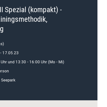
I Spezial (kompakt) -
ainingsmethodik,
ng
s)
- 17.05.23
0 Uhr und 13:30 - 16:00 Uhr (Mo - Mi)
erson
m Seepark