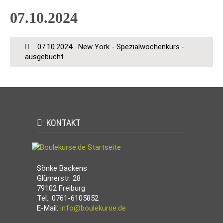
07.10.2024
07.10.2024
New York - Spezialwochenkurs -
ausgebucht
KONTAKT
Sönke Backens
Glümerstr. 28
79102 Freiburg
Tel.: 0761-6105852
E-Mail:
info@boulekurse.de