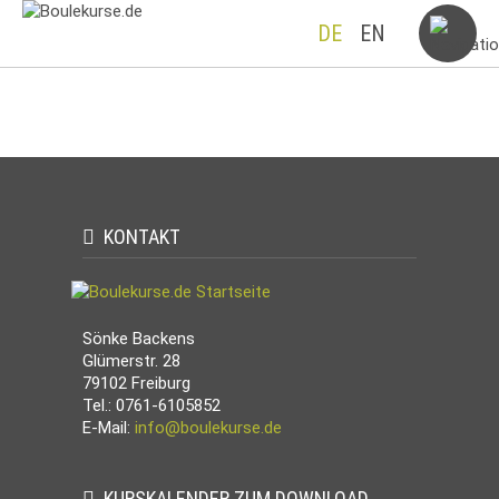
DE
EN
KONTAKT
Sönke Backens
Glümerstr. 28
79102 Freiburg
Tel.: 0761-6105852
E-Mail:
info@boulekurse.de
KURSKALENDER ZUM DOWNLOAD