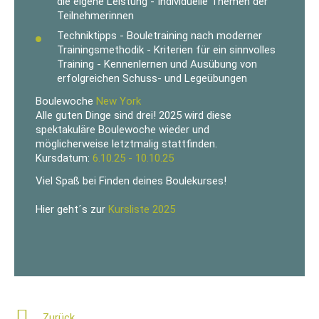
die eigene Leistung - Individuelle Themen der
Teilnehmerinnen
Techniktipps - Bouletraining nach moderner
Trainingsmethodik - Kriterien für ein sinnvolles
Training - Kennenlernen und Ausübung von
erfolgreichen Schuss- und Legeübungen
Boulewoche
New York
Alle guten Dinge sind drei! 2025 wird diese
spektakuläre Boulewoche wieder und
möglicherweise letztmalig stattfinden.
Kursdatum:
6.10.25 - 10.10.25
Viel Spaß bei Finden deines Boulekurses!
Hier geht´s zur
Kursliste 2025
Zurück