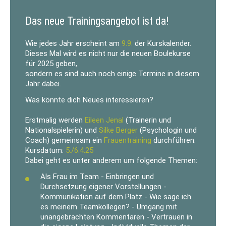
Das neue Trainingsangebot ist da!
Wie jedes Jahr erscheint am
9.9.
der Kurskalender.
Dieses Mal wird es nicht nur die neuen Boulekurse
für 2025 geben,
sondern es sind auch noch einige Termine in diesem
Jahr dabei.
Was könnte dich Neues interessieren?
Erstmalig werden
Eileen Jenal
(Trainerin und
Nationalspielerin) und
Silke Berger
(Psychologin und
Coach) gemeinsam ein
Frauentraining
durchführen.
Kursdatum:
5./6.4.25
Dabei geht es unter anderem um folgende Themen:
Als Frau im Team - Einbringen und
Durchsetzung eigener Vorstellungen -
Kommunikation auf dem Platz - Wie sage ich
es meinem Teamkollegen? - Umgang mit
unangebrachten Kommentaren - Vertrauen in