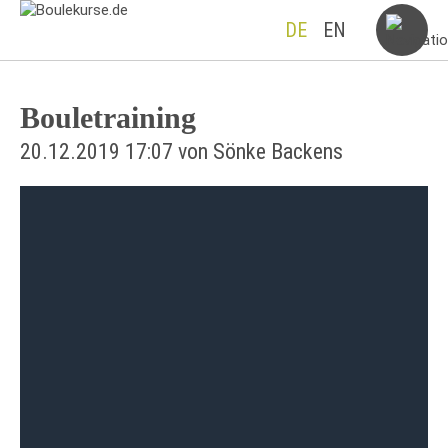
DE
EN
Bouletraining
20.12.2019 17:07
von Sönke Backens