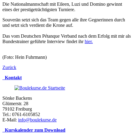
Die Nationalmannschaft mit Eileen, Luzi und Domino gewinnt
eines der prestigeträchtigsten Turniere.
Souverän setzt sich das Team gegen alle ihre Gegnerinnen durch
und setzt sich verdient die Krone auf.
Das vom Deutschen Pétanque Verband nach dem Erfolg mit mir als
Bundestrainer geführte Interview findet ihr
hier.
(Foto: Hein Fuhrmann)
Zurück
Kontakt
Sönke Backens
Glümerstr. 28
79102 Freiburg
Tel.: 0761-6105852
E-Mail:
info@boulekurse.de
Kurskalender zum Download