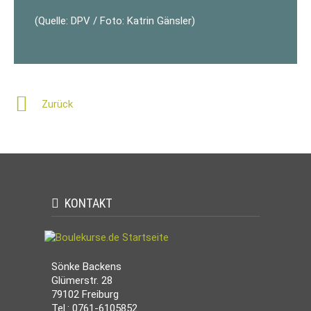
(Quelle: DPV / Foto: Katrin Gänsler)
Zurück
KONTAKT
Sönke Backens
Glümerstr. 28
79102 Freiburg
Tel.: 0761-6105852