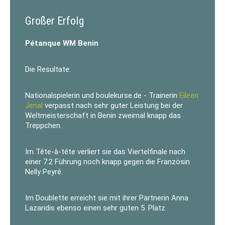
Großer Erfolg
Pétanque WM Benin
Die Resultate:
Nationalspielerin und boulekurse.de - Trainerin
Eileen
Jenal
verpasst nach sehr guter Leistung bei der
Weltmeisterschaft in Benin zweimal knapp das
Treppchen.
Im Tête-à-tête verliert sie das Viertelfinale nach
einer 7:2 Führung noch knapp gegen die Französin
Nelly Peyré.
Im Doublette erreicht sie mit ihrer Partnerin Anna
Lazaridis ebenso einen sehr guten 5. Platz.